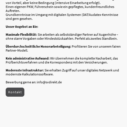
von Vorteil, aber keine Bedingung (intensive Einarbeitung erfolgt).
Einen eigenen PKW, Führerschein sowie ein gepflegtes, kundenfreundliches
Auftreten.
Grundkenntnisse im Umgang mit digitalen Systemen (DAT/Audatex-Kenntnisse
sind gern gesehen.
Unser Angebot an Sie:
Maximale Flexibilität:
Sie arbeiten als selbstständiger Partner auf Augenhöhe –
ohne starre Vorgaben oder Mindeststückzahlen. Perfekt als zweites Standbein.
Überdurchschnittliche Honorarbeteiligung:
Profitieren Sie von unserem fairen
Partner-Modell.
Kein administrative Aufwand:
Wir übernehmen die komplette Nacharbeit, das
Prüfberichtsverfahren und die Korrespondenz mit den Versicherungen.
Modernste Infrastruktur:
Sie erhalten Zugriff auf unser digitales Netzwerk und
modernste Kalkulationssoftware.
Bewerbung gerne an: info@svdirekt.de
Kontakt