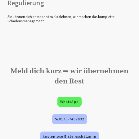
Regulierung
Sie können sich entspannt zurücklehnen, wir machen das komplette
Schadensmanagement.
Meld dich kurz
wir übernehmen
➡️
den Rest
WhatsApp
📞0175-7407832
kostenlose Ersteinschätzung