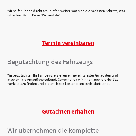
Wir helfen Ihnen direkt am Telefon weiter. Was sind die nächsten Schritte, was
ist zu tun.
Keine Panik!
Wir sind da!
Termin vereinbaren
Begutachtung des Fahrzeugs
Wir begutachten Ihr Fahrzeug, erstellen ein gerichtsfestes Gutachten und
machen Ihre Ansprüche geltend. Gerne helfen wir Ihnen auch die richtige
Werkstatt zu finden und bieten Ihnen kostenlosen Rechtsbeistand.
Gutachten erhalten
Wir übernehmen die komplette