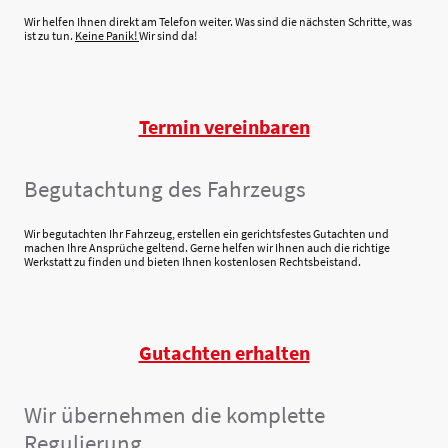
Wir helfen Ihnen direkt am Telefon weiter. Was sind die nächsten Schritte, was
ist zu tun.
Keine Panik!
Wir sind da!
Termin vereinbaren
Begutachtung des Fahrzeugs
Wir begutachten Ihr Fahrzeug, erstellen ein gerichtsfestes Gutachten und
machen Ihre Ansprüche geltend. Gerne helfen wir Ihnen auch die richtige
Werkstatt zu finden und bieten Ihnen kostenlosen Rechtsbeistand.
Gutachten erhalten
Wir übernehmen die komplette
Regulierung