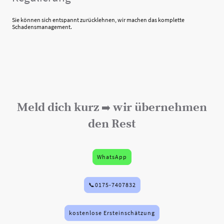
Sie können sich entspannt zurücklehnen, wir machen das komplette
Schadensmanagement.
Meld dich kurz
wir übernehmen
➡️
den Rest
WhatsApp
📞0175-7407832
kostenlose Ersteinschätzung