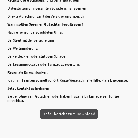
Rechtssichere Schadens‑ und Unfallgutachten
Unterstützung im gesamten Schadensmanagement
Direkte Abrechnung mit der Versicherung möglich
Wann sollten Sie einen Gutachter beauftragen?
Nach einem unverschuldeten Unfall
Bei Streit mit der Versicherung
Bei Wertminderung
Bei verdeckten oder strittigen Schäden
Bei Leasingrückgabe oder Fahrzeugbewertung
Regionale Erreichbarkeit
Ich bin in Franken schnell vor Ort. Kurze Wege, schnelle Hilfe, klare Ergebnisse.
Jetzt Kontakt aufnehmen
Sie benötigen ein Gutachten oder haben Fragen? Ich bin jederzeit für Sie
erreichbar.
Unfallbericht zum Download