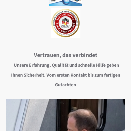
Vertrauen, das verbindet
Unsere Erfahrung, Qualität und schnelle Hilfe geben
Ihnen Sicherheit. Vom ersten Kontakt bis zum fertigen
Gutachten