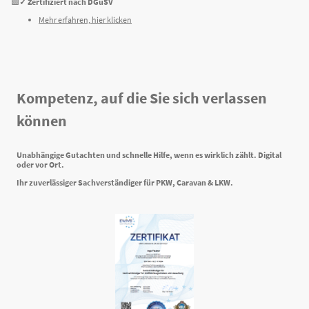
🟩
✓
Zertifiziert nach DGuSV
Mehr erfahren, hier klicken
Kompetenz, auf die Sie sich verlassen
können
Unabhängige Gutachten und schnelle Hilfe, wenn es wirklich zählt. Digital
oder vor Ort.
Ihr zuverlässiger Sachverständiger für PKW, Caravan & LKW.