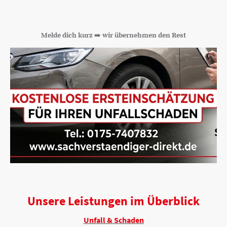
➡️
Melde dich kurz
wir übernehmen den Rest
Unsere Leistungen im Überblick
Unfall & Schaden