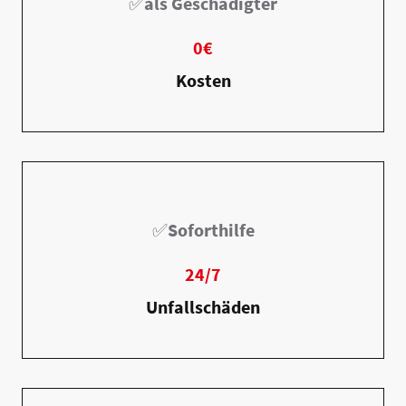
✅
als Geschädigter
0€
Kosten
✅
Soforthilfe
24/7
Unfallschäden