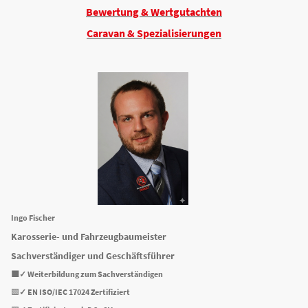
Bewertung & Wertgutachten
Caravan & Spezialisierungen
Ingo Fischer
Karosserie- und Fahrzeugbaumeister
Sachverständiger und Geschäftsführer
🟩✓ Weiterbildung zum Sachverständigen
🟩
✓
EN ISO/IEC 17024 Zertifiziert