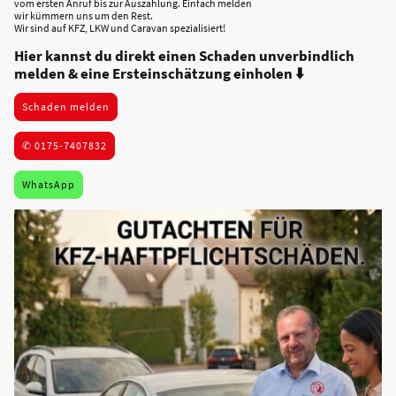
vom ersten Anruf bis zur Auszahlung. Einfach melden
wir kümmern uns um den Rest.
Wir sind auf KFZ, LKW und Caravan spezialisiert!
Hier kannst du direkt einen Schaden unverbindlich
melden & eine Ersteinschätzung einholen
⬇️
Schaden melden
✆ 0175-7407832
WhatsApp