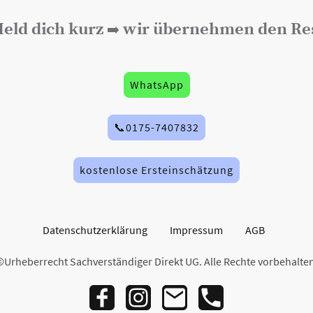
eld dich kurz
wir übernehmen den Re
➡️
WhatsApp
📞0175-7407832
kostenlose Ersteinschätzung
Datenschutzerklärung
Impressum
AGB
©Urheberrecht Sachverständiger Direkt UG. Alle Rechte vorbehalten