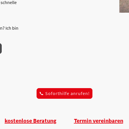
 schnelle
n? Ich bin
📞 Soforthilfe anrufen!
kostenlose Beratung
Termin vereinbaren