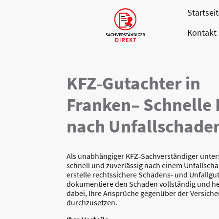
Startsei
Kontakt
KFZ‑Gutachter in
Franken– Schnelle 
nach Unfallschade
Als unabhängiger KFZ‑Sachverständiger unters
schnell und zuverlässig nach einem Unfallscha
erstelle rechtssichere Schadens‑ und Unfallgu
dokumentiere den Schaden vollständig und he
dabei, Ihre Ansprüche gegenüber der Versich
durchzusetzen.