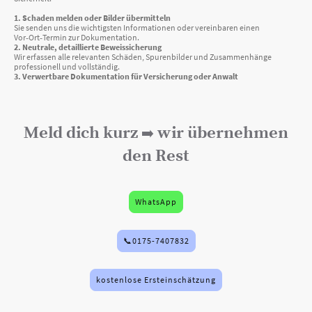
1. Schaden melden oder Bilder übermitteln
Sie senden uns die wichtigsten Informationen oder vereinbaren einen
Vor‑Ort‑Termin zur Dokumentation.
2. Neutrale, detaillierte Beweissicherung
Wir erfassen alle relevanten Schäden, Spurenbilder und Zusammenhänge
professionell und vollständig.
3. Verwertbare Dokumentation für Versicherung oder Anwalt
Meld dich kurz
wir übernehmen
➡️
den Rest
WhatsApp
📞0175-7407832
kostenlose Ersteinschätzung